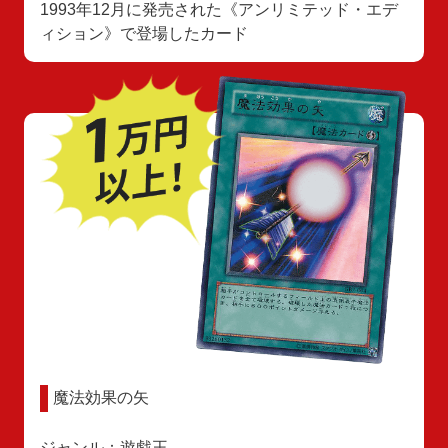
1993年12月に発売された《アンリミテッド・エデ
ィション》で登場したカード
魔法効果の矢
ジャンル：遊戯王