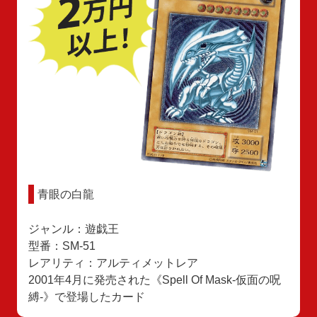
青眼の白龍
ジャンル：遊戯王
型番：SM-51
レアリティ：アルティメットレア
2001年4月に発売された《Spell Of Mask-仮面の呪
縛-》で登場したカード