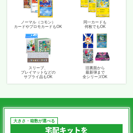
ノーマル（コモン）
同一カードも
カードや
プロモカードもOK
何枚でもOK
スリーブ、
旧裏面から
プレイマットなどの
最新弾まで
サプライ品もOK
全シリーズOK
宅配キットを