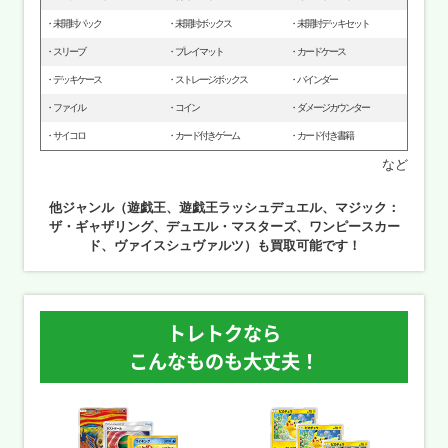
未開封パック
未開封ボックス
未開封デッキセット
スリーブ
プレイマット
カードケース
デッキケース
ストレージボックス
バインダー
ファイル
コイン
ダメージカウンター
サイコロ
カード付きゲーム
カード付き書籍
など
他ジャンル（遊戯王、遊戯王ラッシュデュエル、マジック：
ザ・ギャザリング、デュエル・マスターズ、ワンピースカー
ド、ヴァイスシュヴァルツ）も買取可能です！
トレトクなら
こんなものも大丈夫！