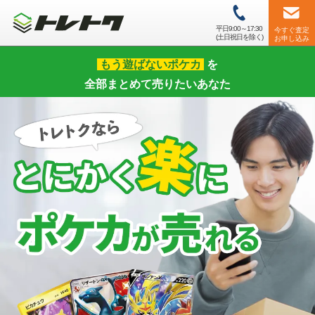
平日9:00～17:30
今すぐ査定
(土日祝日を除く)
お申し込み
もう遊ばないポケカ
を
全部まとめて売りたいあなた