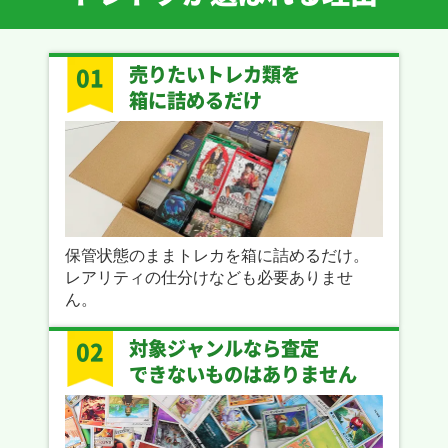
売りたいトレカ類を
01
箱に詰めるだけ
保管状態のままトレカを箱に詰めるだけ。
レアリティの仕分けなども必要ありませ
ん。
対象ジャンルなら査定
02
できないものはありません