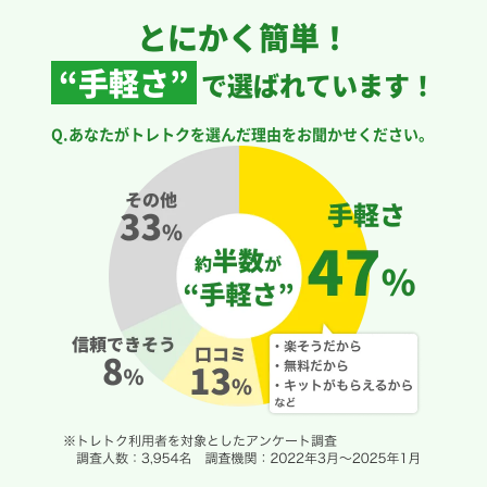
とにかく簡単！
“手軽さ”
で選ばれています！
Q.あなたがトレトクを選んだ理由をお聞かせください。