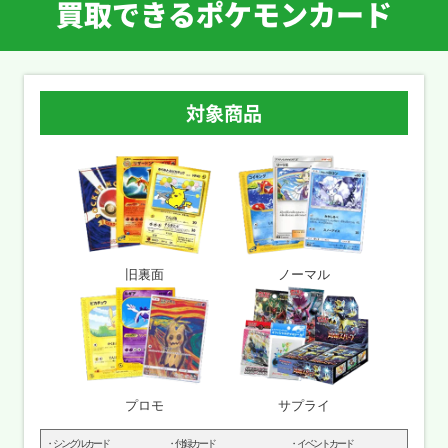
買取できるポケモンカード
対象商品
旧裏面
ノーマル
プロモ
サプライ
シングルカード
付録カード
イベントカード