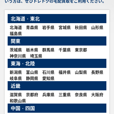
いう方は、ぜひトレトクの宅配買取をご利用ください。
￥1,700
￥1,700
￥1,700
￥1,500
メガガルーラex
メガゲンガーex
モルペコex M5
ジュラルドンV
M1S 089/063 SAR
M2a 230/193 MA
115/081 SAR
S7D 076/067 SR
北海道・東北
北海道
青森県
岩手県
宮城県
秋田県
山形県
￥1,500
￥1,500
￥1,500
￥1,500
福島県
ジャローダV S11a
ナンジャモ SV2D
ホップのザシアン
クチート MC
084/068 CSR
091/071 SR
ex SV9 128/100
754/742
関東
SAR
茨城県
栃木県
群馬県
千葉県
東京都
神奈川県
埼玉県
￥1,500
￥1,500
￥1,500
￥1,400
東海・北陸
メガスターミーex
メガジガルデex M3
ヒガナの信頼 M6
デカヌチャンex
M3 111/080 SAR
113/080 SAR
112/076 SAR
SV2D 093/071
SAR
新潟県
富山県
石川県
福井県
山梨県
長野県
岐阜県
静岡県
愛知県
近畿
￥1,400
￥1,400
￥1,400
￥1,400
ウネルミナモex
ナンジャモのハラ
カスミのラプラス
ロケット団のサカ
滋賀県
京都府
兵庫県
三重県
奈良県
大阪府
SV5K 094/071
バリーex SV9
SV9a 072/063 AR
キ SV10 129/098
SAR
130/100 UR
SAR
和歌山県
中国・四国