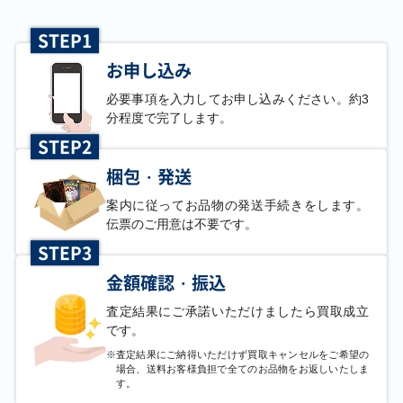
STEP1
お申し込み
必要事項を入力してお申し込みください。約3
分程度で完了します。
STEP2
梱包・発送
案内に従ってお品物の発送手続きをします。
伝票のご用意は不要です。
STEP3
金額確認・振込
査定結果にご承諾いただけましたら買取成立
です。
※
査定結果にご納得いただけず買取キャンセルをご希望の
場合、送料お客様負担で全てのお品物をお返しいたしま
す。