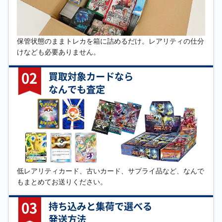
保管状態のままトレカを箱に詰めるだけ。レアリティの仕分
けなども必要ありません。
02
買取対象カードなら
なんでも査定
低レアリティカード、古いカード、サプライ品など、なんで
もまとめてお送りください。
03
持ち込みと集荷で選べる
発送方法