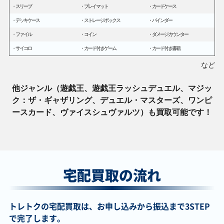
スリーブ
プレイマット
カードケース
デッキケース
ストレージボックス
バインダー
ファイル
コイン
ダメージカウンター
サイコロ
カード付きゲーム
カード付き書籍
など
他ジャンル（遊戯王、遊戯王ラッシュデュエル、マジッ
ク：ザ・ギャザリング、デュエル・マスターズ、ワンピ
ースカード、ヴァイスシュヴァルツ）
も買取可能です！
宅配買取の流れ
トレトクの宅配買取は、お申し込みから振込まで3STEP
で完了します。