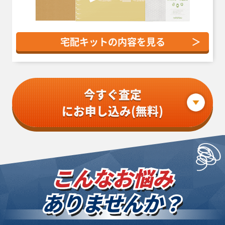
宅配キットの内容を見る
＞
今すぐ査定
にお申し込み(無料)
こんなお悩み
ありませんか？