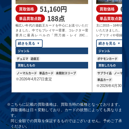
51,160円
69
買取価格
買取価格
188点
買取価格
買取価格
買取価格
単品買取点数
単品買取点数
￥85,000
￥81,400
￥80,000
幅広い年代の遊戯王カードを中心にお送りいただ
主に2015～16年頃
きました。中でもプレイヤー需要、コレクター需
いただきました。
黒魔導のカーテン
白き幻獣－青眼の
暗黒騎士ガイア
要共に最高レベルの「閃刀姫－レイ 20CP-
レアリティや収録パ
(オーバーフレー
白龍(オーバーフ
PH-52 アルティメ
JPC02」や、直近でテーマが強化された「召喚師
キズ・反れなどがほ
ム) LOCH-JP003
レーム) LOCR-
ット
アレイスター 20CP-JPC01 」など、希少な20thシ
ったこともあり、高
プリズマティック
JP001 プリズマ
ークレットレアが印象的でした！
もに多くのカードに
ジャンル
ジャンル
シークレット
ティックシークレ
加えて中々お目にかかれない、モンスターフィギ
ました。
ット
デュエマ
遊戯王
ポケモンカード
ュアコレクションに付属した「スターダスト・ド
ポケキュンコレクシ
ラゴン MFC1-JP001」の未開封品などもあり、幅
ケモン20周年記念の
買取したもの
買取したもの
広くカードを収集してきたことが伝わってきまし
された「Mリザードン
ノーマルカード
単品カード
未開封スリーブ
サプライ品
ノーマルカ
買取価格
買取価格
買取価格
た。
の高いカードから、
※2026年4月27日査定
￥76,800
￥76,800
￥67,000
「バトルコンプレッ
単品カード
の高需要カード、大
※2026年4月30日
BREAK文字がクール
氷結界の龍トリシ
神炎皇ウリア
真紅眼の超越黒竜
各カードにお値段が
ューラ DTC3-
SOI-JP001 アル
(オーバーフレー
れもカードの状態が
JP060 シークレ
ティメット
ム) BETB-JP036
取に繋がる事は共通で
※
こちらに記載の買取価格は、買取当時の価格となっております。
ット
プリズマティック
スリーブに入ったデ
シークレット
買取価格は日々変動しており、カードの状態によっても異なりま
た、プレイ用ながら
す。
と窺えるカードも多
同じ金額での買取を保証するものではございません。予めご了承
きました。
ください。
買取価格
買取価格
買取価格