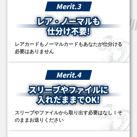
Merit.3
レア・ノーマルも
仕分け不要!
レアカードもノーマルカードもあなたが仕分ける
必要はありません
Merit.4
スリーブや
ファイルに
入れたままでOK!
スリーブやファイルから取り出す必要はなし！そ
のままお送りください