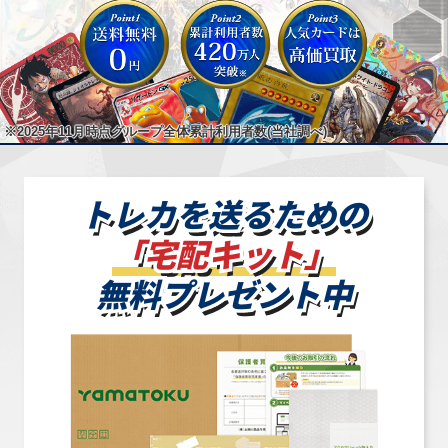
※2025年11月時点グループ全体累計利用者数
(当社調べ)
トレカを送るための
「宅配キット」
無料プレゼント中