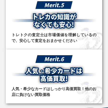
Merit.5
トレカの知識が
なくても安心!
トレトクの査定士は市場価値を理解しているの
で、安心して査定をおまかせください
Merit.6
人気・希少カードは
高価買取!
人気・希少なカードはしっかり高価買取！他のお
店に負けない買取価格