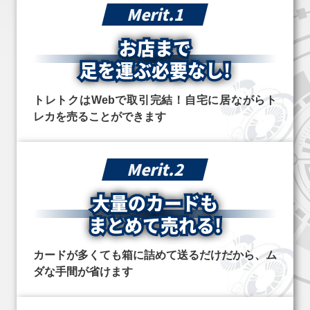
Merit.1
お店まで
足を運ぶ必要なし!
トレトクはWebで取引完結！自宅に居ながらト
レカを売ることができます
Merit.2
大量のカードも
まとめて売れる!
カードが多くても箱に詰めて送るだけだから、ム
ダな手間が省けます