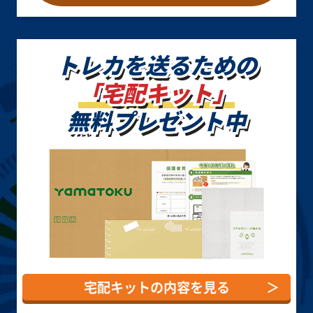
トレカを送るための
「宅配キット」
無料プレゼント中
宅配キットの内容を見る
＞