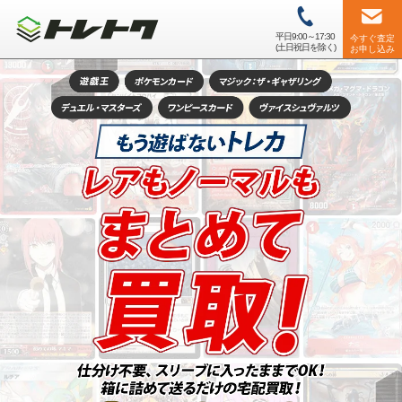
平日9:00～17:30
今すぐ査定
(土日祝日を除く)
お申し込み