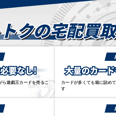
トクの
宅配買取
必要なし!
大量のカード
がら遊戯王カードを売るこ
カードが多くても箱に詰め
す