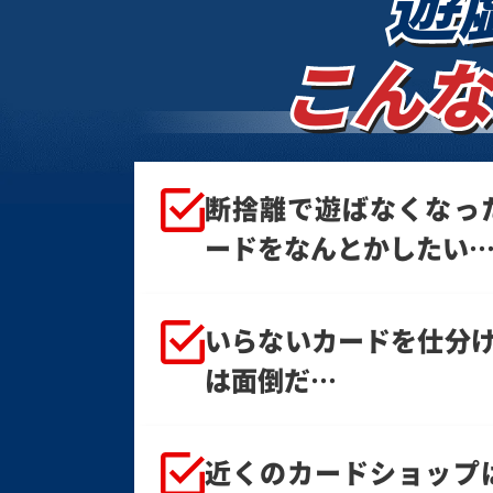
遊
こんな
断捨離で遊ばなくなっ
ードをなんとかしたい
いらないカードを仕分け
は面倒だ…
近くのカードショップ