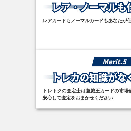
レア・ノーマルも
レアカードもノーマルカードもあなたが
Merit.5
トレカの知識が
な
トレトクの査定士は遊戯王カードの市場
安心して査定をおまかせください