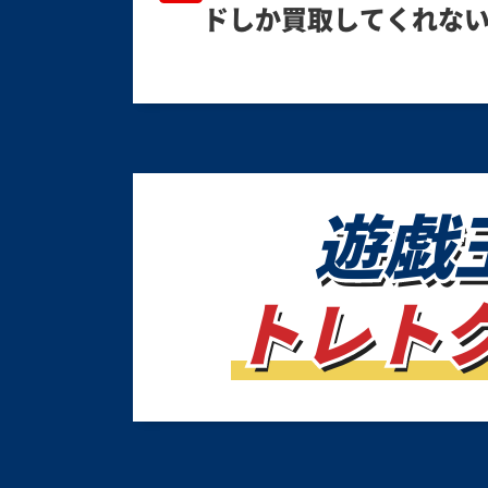
ドしか買取してくれな
遊戯
トレト