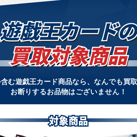
遊戯王カードの
買取対象商品
ル含む
遊戯王カード商品なら、
なんでも買
お断りするお品物はございません！
対象商品