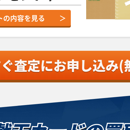
トの内容を見る
＞
すぐ査定
にお申し込み(