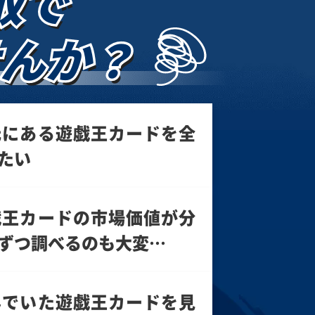
取で
んか？
元にある遊戯王カードを全
たい
戯王カードの市場価値が分
ずつ調べるのも大変…
んでいた遊戯王カードを見