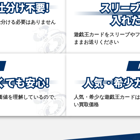
仕分け不要!
スリー
入れた
仕分ける必要はありません
遊戯王カードをスリーブや
ままお送りください
くても安心!
人気・希少
価値を理解しているので、
人気・希少な遊戯王カード
い買取価格