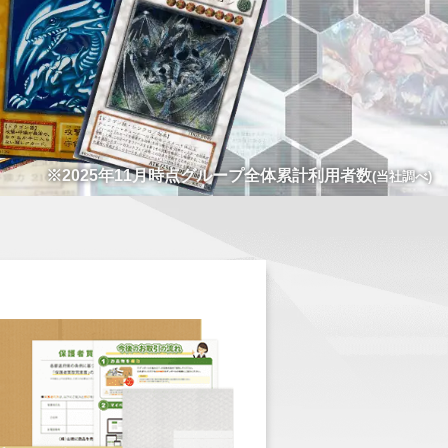
※2025年11月時点グループ全体累計利用者数
(当社調べ)