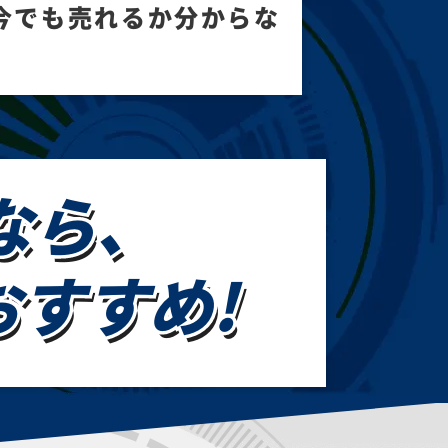
今でも売れるか分からな
なら、
おすすめ!