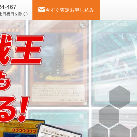
24-467
今すぐ査定
お申し込み
(土日祝日を除く)