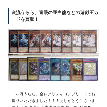
灰流うらら、青眼の亜白龍などの遊戯王カ
ードを買取！
「灰流うらら」全レアリティコンプリートでお
送りいただきました！！！ありがとうございま