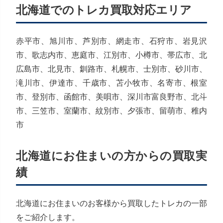
北海道でのトレカ買取対応エリア
赤平市、旭川市、芦別市、網走市、石狩市、岩見沢
市、歌志内市、恵庭市、江別市、小樽市、帯広市、北
広島市、北見市、釧路市、札幌市、士別市、砂川市、
滝川市、伊達市、千歳市、苫小牧市、名寄市、根室
市、登別市、函館市、美唄市、深川市富良野市、北斗
市、三笠市、室蘭市、紋別市、夕張市、留萌市、稚内
市
北海道にお住まいの方からの買取実
績
北海道にお住まいのお客様から買取したトレカの一部
をご紹介します。