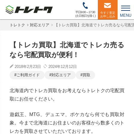
平日9:00～17:30
今すぐ査定
MENU
(土日祝日を除く)
お申し込み
トレトク
対応エリア
【トレカ買取】北海道でトレカ売るなら宅配
【トレカ買取】北海道でトレカ売る
なら宅配買取が便利！
2018年2月23日
2024年12月12日
ご利用ガイド
対応エリア
買取
北海道内でトレカ買取をお考えならトレトクの宅配買
取にお任せください。
遊戯王、MTG、デュエマ、ポケカなら何でも買取対
象。今まで北海道にお住まいのお客様から数多くのト
レカを買取させていただいております。