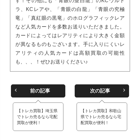
す！
その他にも「青眼の亜白龍」のKCウルト
ラ、KCレアや、「青眼の白龍」「青眼の究極
竜」「真紅眼の黒竜」のホログラフィックレア
など人気カードを多数お送りいただきました。
カードによってはレアリティにより大きく金額
が異なるものもございます。手に入りにくいレ
アリティの人気カードは高額買取の可能性
も、、、！ぜひお送りください♪
前の記事
次の記事
【トレカ買取】埼玉県
【トレカ買取】和歌山
でトレカ売るなら宅配
県でトレカ売るなら宅
買取が便利！
配買取が便利！