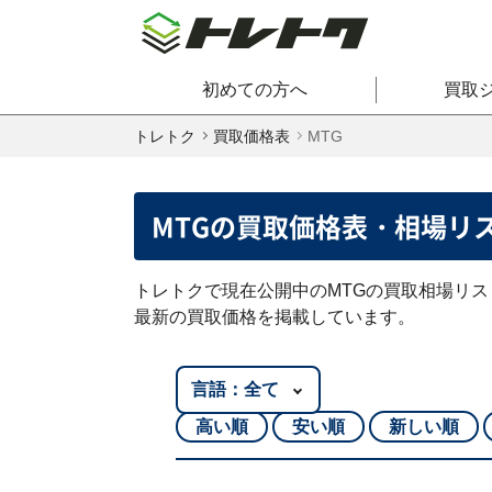
初めての方へ
買取
トレトク
買取価格表
MTG
MTGの
買取価格表・相場リ
トレトクで現在公開中のMTGの買取相場リス
最新の買取価格を掲載しています。
高い順
安い順
新しい順