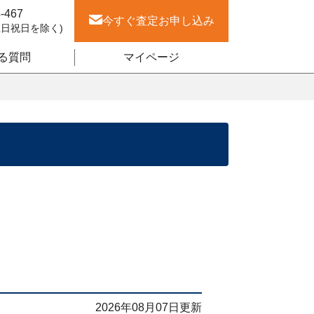
-467
今すぐ査定
お申し込み
土日祝日を除く)
る質問
マイページ
2026年08月07日更新