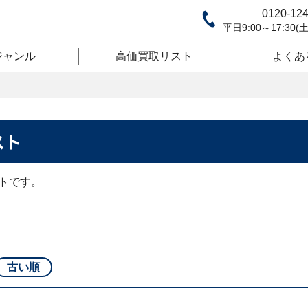
0120-124
平日9:00～17:30
(
ジャンル
高価買取リスト
よくあ
スト
トです。
古い順