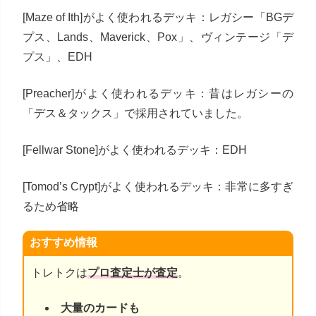
[Maze of Ith]がよく使われるデッキ：レガシー「BGデ
プス、Lands、Maverick、Pox」、ヴィンテージ「デ
プス」、EDH
[Preacher]がよく使われるデッキ：昔はレガシーの
「デス＆タックス」で採用されていました。
[Fellwar Stone]がよく使われるデッキ：EDH
[Tomod’s Crypt]がよく使われるデッキ：非常に多すぎ
るため省略
おすすめ情報
トレトクは
プロ査定士が査定
。
大量のカードも