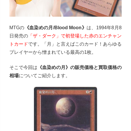
MTGの
《血染めの月/Blood Moon》
は、1994年8月8
日発売の
「ザ・ダーク」で初登場した赤のエンチャン
トカード
です。「月」と言えばこのカード！あらゆる
プレイヤーから憎まれている最高の1枚。
そこで今回は
《血染めの月》の販売価格と買取価格の
相場
についてご紹介します。