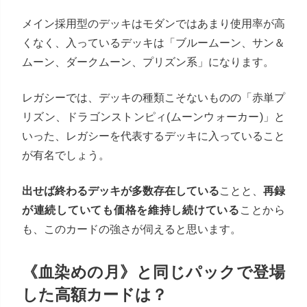
メイン採用型のデッキはモダンではあまり使用率が高
くなく、入っているデッキは「ブルームーン、サン＆
ムーン、ダークムーン、プリズン系」になります。
レガシーでは、デッキの種類こそないものの「赤単プ
リズン、ドラゴンストンピィ(ムーンウォーカー)」と
いった、レガシーを代表するデッキに入っていること
が有名でしょう。
出せば終わるデッキが多数存在している
ことと、
再録
が連続していても価格を維持し続けている
ことから
も、このカードの強さが伺えると思います。
《血染めの月》と同じパックで登場
した高額カードは？