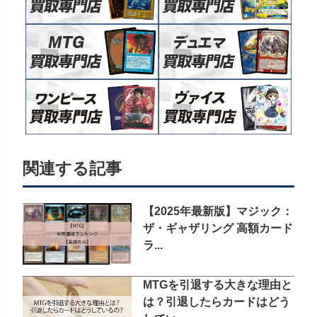
関連する記事
【2025年最新版】マジック：
ザ・ギャザリング 高額カード
ラ...
MTGを引退する大きな理由と
は？引退したらカードはどう