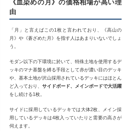
《血染めの月》の価格相場が高い理
由
「月」と言えばこの1枚と言われており、《高山の
月》や《蒼ざめた月》を指す人はあまりいないでしょ
う。
モダン以下の下環境に於いて、特殊土地を使用するデ
ッキのマナ基盤を縛る手段として赤が濃い目のデッキ
や、基本土地が沢山採用されているデッキにはほとん
ど入っており、
サイドボード、メインボードで大活躍
をし続ける1枚。
サイドに採用しているデッキでは大体2枚、メイン採
用しているデッキは4枚入っていたりと需要の高さが
伺えます。