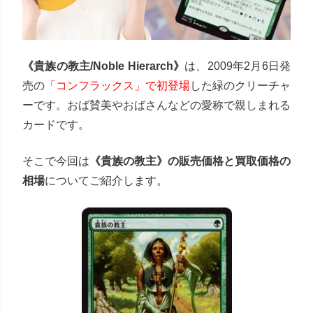
《貴族の教主/Noble Hierarch》
は、2009年2月6日発
売の
「コンフラックス」で初登場
した緑のクリーチャ
ーです。おば賛美やおばさんなどの愛称で親しまれる
カードです。
そこで今回は
《貴族の教主》の販売価格と買取価格の
相場
についてご紹介します。