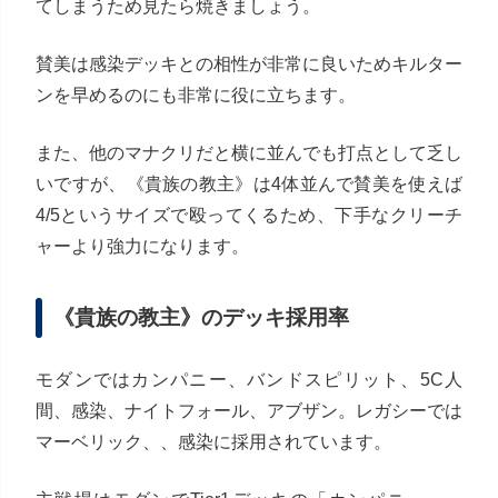
てしまうため見たら焼きましょう。
賛美は感染デッキとの相性が非常に良いためキルター
ンを早めるのにも非常に役に立ちます。
また、他のマナクリだと横に並んでも打点として乏し
いですが、《貴族の教主》は4体並んで賛美を使えば
4/5というサイズで殴ってくるため、下手なクリーチ
ャーより強力になります。
《貴族の教主》のデッキ採用率
モダンではカンパニー、バンドスピリット、5C人
間、感染、ナイトフォール、アブザン。レガシーでは
マーベリック、、感染に採用されています。