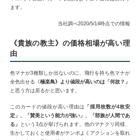
ます。
当社調べ2020/5/14時点での情報
《貴族の教主》の価格相場が高い理
由
色マナが3種類しか出ないのに、飛行を持ち色マナが
全色出せる《
極楽鳥》より値段が高いのは「何故？」
と思う方は居るかと思います。
このカードの値段が高い理由は
「採用枚数が4枚安
定」、「賛美という能力が強い」、「部族が人間であ
る」
という3点が挙げられます。他のマナクリ同様、
生かしておくと使用者がテンポよくアクションを取れ