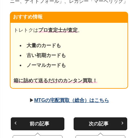
ニー、ナイトフォール」、レガシー「マーベリック」
おすすめ情報
トレトクは
プロ査定士が査定
。
大量のカードも
古い初期カードも
ノーマルカードも
箱に詰めて送るだけのカンタン買取！
▶
MTGの宅配買取（総合）はこちら
前の記事
次の記事