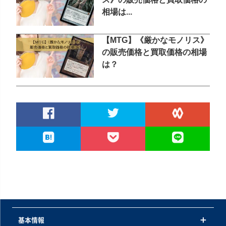
相場は...
【MTG】《厳かなモノリス》
の販売価格と買取価格の相場
は？
基本情報