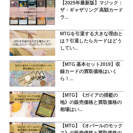
【2025年最新版】マジック：
ザ・ギャザリング 高額カード
ラ...
MTGを引退する大きな理由と
は？引退したらカードはどう
してい...
【MTG 基本セット2019】収
録カードの買取価格はいく
ら！...
【MTG】《ガイアの揺籃の
地》の販売価格と買取価格の
相場はい...
【MTG】《オパールのモック
ス》の販売価格と買取価格の