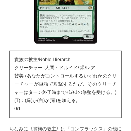
貴族の教主/Noble Hierarch
クリーチャー -人間・ドルイド/ 緑/レア
賛美 (あなたがコントロールするいずれかのクリ
ーチャーが単独で攻撃するたび、そのクリーチ
ャーはターン終了時まで+1/+1の修整を受ける。)
(T)：(緑)か(白)か(青)を加える。
0/1
ちなみに《貴族の教主》は「コンフラックス」の他に