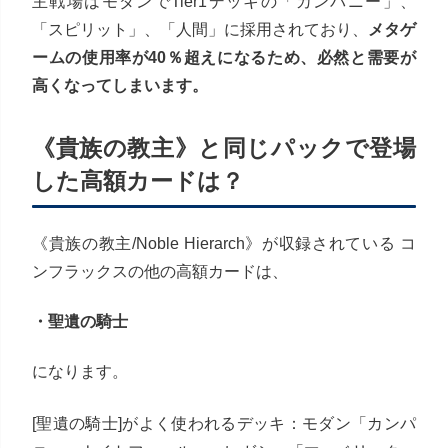
主戦場はモダンでTier1デッキの「カンパニー」、
「スピリット」、「人間」に採用されており、
メタゲ
ームの使用率が40％超えになるため、必然と需要が
高くなってしまいます。
《貴族の教主》と同じパックで登場
した高額カードは？
《貴族の教主/Noble Hierarch》が収録されている コ
ンフラックスの他の高額カードは、
・聖遺の騎士
になります。
[聖遺の騎士]がよく使われるデッキ：モダン「カンパ