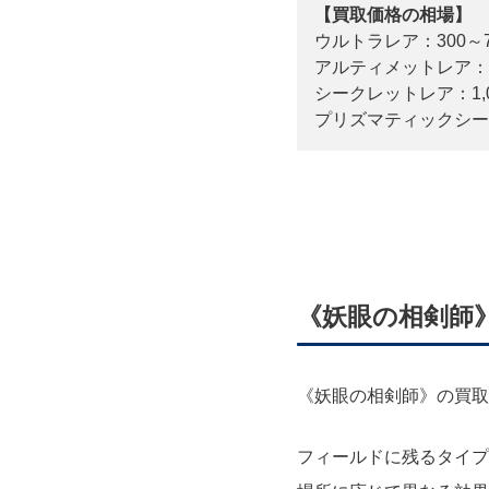
【買取価格の相場】
ウルトラレア：300～7
アルティメットレア：5
シークレットレア：1,00
プリズマティックシークレ
《妖眼の相剣師
《妖眼の相剣師》の買取
フィールドに残るタイプ