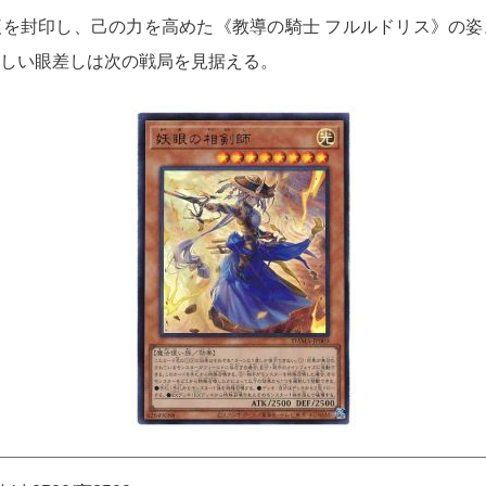
を封印し、己の力を高めた《教導の騎士 フルルドリス》の姿
しい眼差しは次の戦局を見据える。