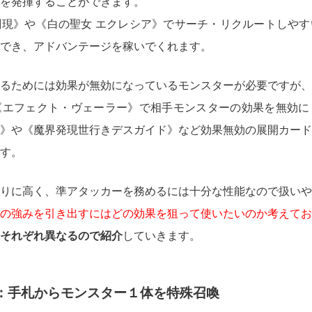
を発揮することができます。
現》や《白の聖女 エクレシア》でサーチ・リクルートしやす
でき、アドバンテージを稼いでくれます。
るためには効果が無効になっているモンスターが必要ですが、
《エフェクト・ヴェーラー》で相手モンスターの効果を無効に
》や《魔界発現世行きデスガイド》など効果無効の展開カード
す。
りに高く、準アタッカーを務めるには十分な性能なので扱いや
の強みを引き出すにはどの効果を狙って使いたいのか考えてお
それぞれ異なるので紹介
していきます。
：手札からモンスター１体を特殊召喚