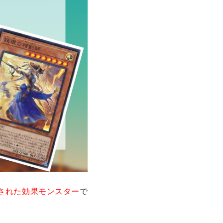
収録された効果モンスター
で