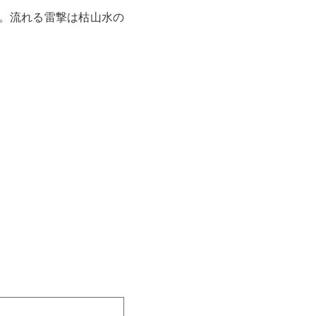
。流れる雷撃は枯山水の