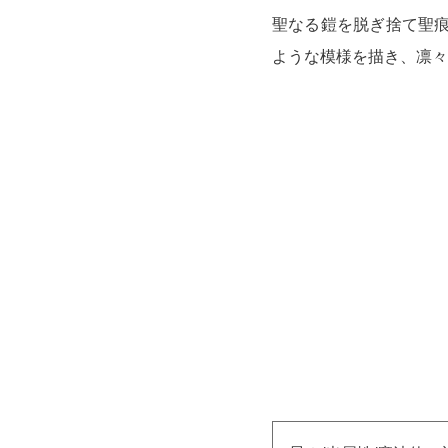
聖なる鎧を脱ぎ捨て聖痕
ような模様を描き、凛々