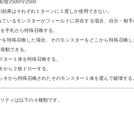
攻2500/守2500
2)の効果はそれぞれ１ターンに１度しか使用できない。
されているモンスターがフィールドに存在する場合、自分・相
ドを手札から特殊召喚する。
ターを特殊召喚した場合、そのモンスターをどこから特殊召喚
て発動できる。
スター１体を特殊召喚する。
キから２枚ドローする。
ッキから特殊召喚されたそのモンスター１体を選んで破壊する
リティは以下の４種類です。