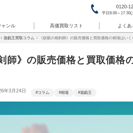
0120-1
平日9:00～17:30
ジャンル
高価買取リスト
よくあ
遊戯王買取コラム
《妖眼の相剣師》の販売価格と買取価格の相場はいく
剣師》の販売価格と買取価格
26年3月24日
コラム
相場
遊戯王