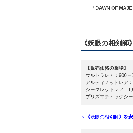
「DAWN OF M
《妖眼の相剣師
【販売価格の相場】
ウルトラレア：900～1
アルティメットレア：10
シークレットレア：1,61
プリズマティックシークレ
＞
《
妖眼の相剣師
》を安