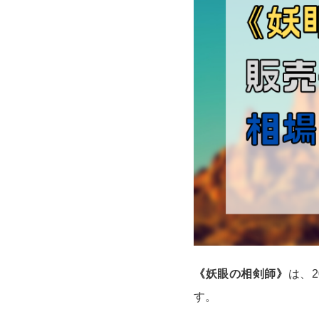
《妖眼の相剣師》
は、2
す。