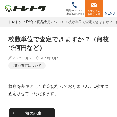
平日9:00～17:30
今すぐ査定
MENU
(土日祝日を除く)
お申し込み
トレトク
FAQ
商品査定について
枚数単位で査定できますか？（
枚数単位で査定できますか？（何枚
で何円など）
2023年3月6日
2023年3月7日
商品査定について
枚数を基準とした査定は行っておりません。1枚ずつ
査定させていただきます。
前の記事