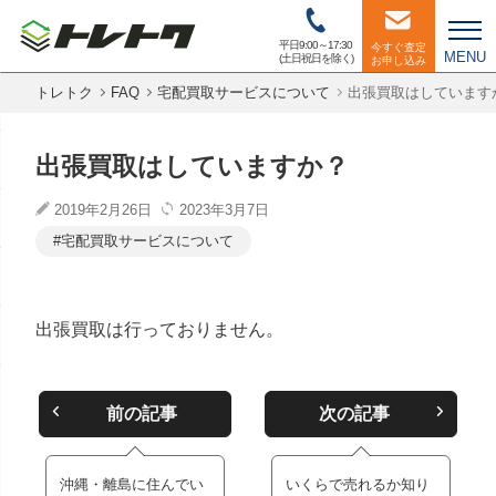
平日9:00～17:30
今すぐ査定
MENU
(土日祝日を除く)
お申し込み
トレトク
FAQ
宅配買取サービスについて
出張買取はしています
出張買取はしていますか？
2019年2月26日
2023年3月7日
宅配買取サービスについて
出張買取は行っておりません。
前の記事
次の記事
沖縄・離島に住んでい
いくらで売れるか知り