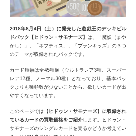
2018年8月4日（土）に発売した遊戯王のデッキビル
ドパック【ヒドゥン・サモナーズ】
は、「魔妖（まや
かし）」、「ネフティス」、「プランキッズ」の３つ
のテーマが収録されたパックです。
カード種類は全45種類（ウルトラレア3種、スーパー
レア12種、ノーマル30種）となっており、基本パッ
クよりも種類数が少ないことから、欲しいカードが出
やすくなっています。
このページでは
【ヒドゥン・サモナーズ】に収録され
ているカードの買取価格をご紹介
します。ヒドゥン・
サモナーズのシングルカードを売るかどうか考えてい