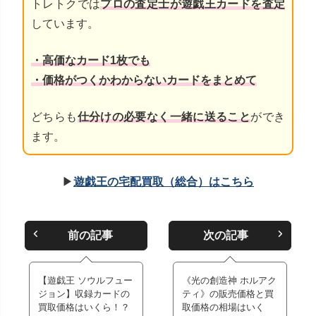
トレトクでは
プロの査定士が遊戯王カードを査定
しています。
・高価なカード1枚でも
・価格がつくかわからないカードをまとめて
どちらも
仕分けの必要なく一緒に送ること
ができ
ます。
▶
遊戯王の宅配買取（総合）はこちら
前の記事
次の記事
【遊戯王 ソウルフュー
《光の創造神 ホルアク
ジョン】収録カードの
ティ》の販売価格と買
買取価格はいくら！？
取価格の相場はいく