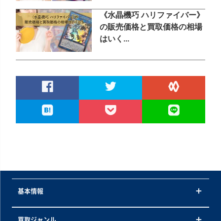
《水晶機巧 ハリファイバー》
の販売価格と買取価格の相場
はいく...
基本情報
買取ジャンル