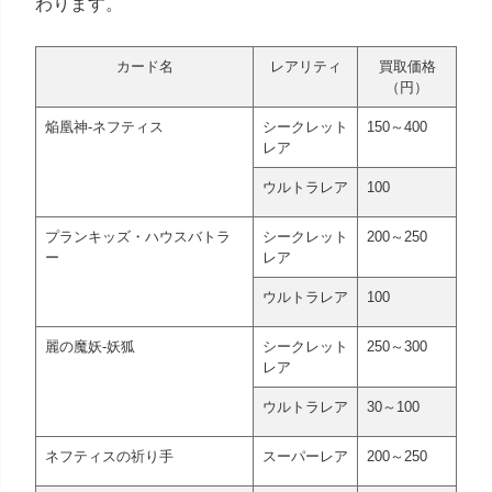
わります。
カード名
レアリティ
買取価格
（円）
焔凰神-ネフティス
シークレット
150～400
レア
ウルトラレア
100
プランキッズ・ハウスバトラ
シークレット
200～250
ー
レア
ウルトラレア
100
麗の魔妖-妖狐
シークレット
250～300
レア
ウルトラレア
30～100
ネフティスの祈り手
スーパーレア
200～250