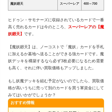
魔妖廻天
スーパーレア
400～700
ヒドゥン・サモナーズに収録されているカードで一番
高く売れるカードは今のところ、
スーパーレアの【魔
妖廻天】
です。
【魔妖廻天】は、ノーコストで「魔妖」カードを手札
に加えるか墓地へ送ることができる強カードです。魔
妖デッキを構築するなら必ず3枚必要になるため需要
も高く、それに伴い買取価格もアップしました。
もし妖魔デッキを組む予定がないのでしたら、買取価
格が高いうちに売って別のカードを買う軍資金にして
みてはいかがでしょうか？
おすすめ情報