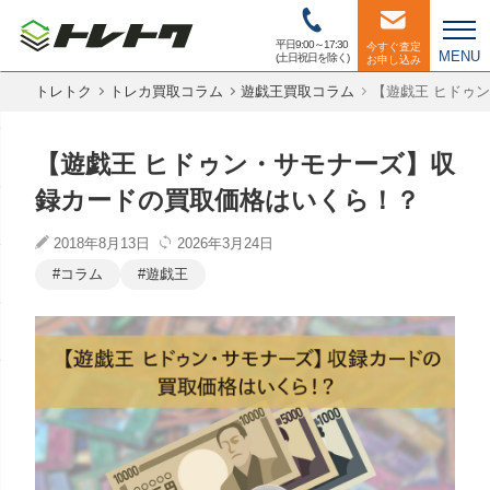
平日9:00～17:30
今すぐ査定
MENU
(土日祝日を除く)
お申し込み
トレトク
トレカ買取コラム
遊戯王買取コラム
【遊戯王 ヒドゥ
【遊戯王 ヒドゥン・サモナーズ】収
録カードの買取価格はいくら！？
2018年8月13日
2026年3月24日
コラム
遊戯王