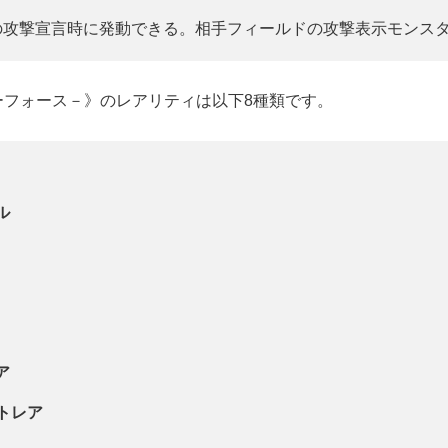
ーの攻撃宣言時に発動できる。相手フィールドの攻撃表示モンス
ーフォース－》のレアリティは以下8種類です。
ル
ア
ットレア