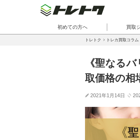
初めての方へ
買取
トレトク
トレカ買取コラム
《聖なるバ
取価格の相
2021年1月14日
20