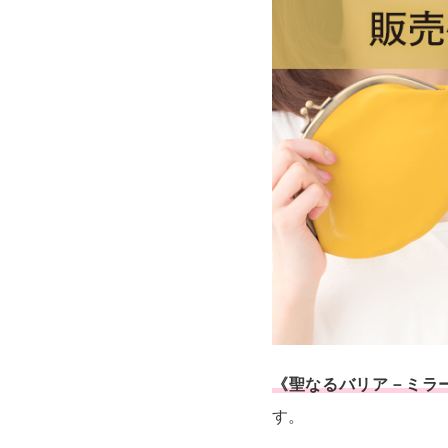
《聖なるバリア－ミラー
す。