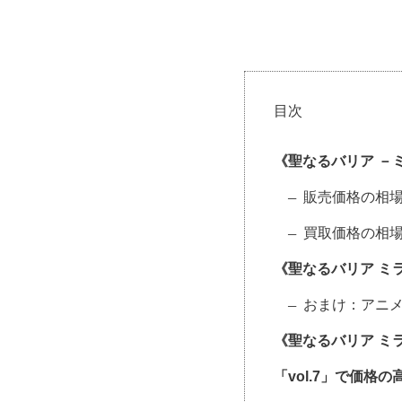
目次
《聖なるバリア －
販売価格の相
買取価格の相
《聖なるバリア ミ
おまけ：アニ
《聖なるバリア ミ
「vol.7」で価格