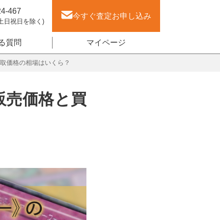
24-467
今すぐ査定
お申し込み
(土日祝日を除く)
る質問
マイページ
買取価格の相場はいくら？
販売価格と買