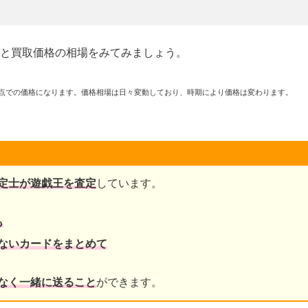
と買取価格の相場をみてみましょう。
月時点での価格になります。価格相場は日々変動しており、時期により価格は変わります。
定士が遊戯王を査定
しています。
も
ないカードをまとめて
なく一緒に送ること
ができます。