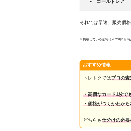
ゴールドレア
それでは早速、販売価格
※掲載している価格は2023年1
おすすめ情報
トレトクでは
プロの査
・高価なカード1枚で
・価格がつくかわから
どちらも
仕分けの必要