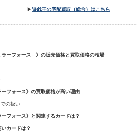
▶
遊戯王の宅配買取（総合）はこちら
ミラーフォース－》の販売価格と買取価格の相場
場
場
ラーフォース》の買取価格が高い理由
メでの扱い
ラーフォース》と関連するカードは？
の高いカードは？