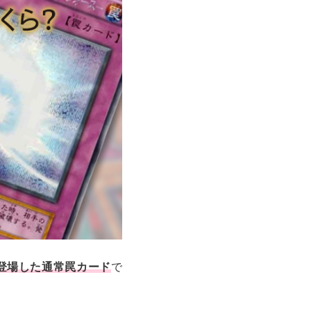
に登場した通常罠カード
で