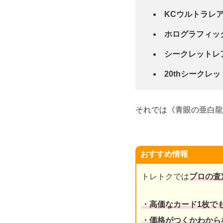
KCウルトラレ
ホログラフィッ
シークレットレ
20thシークレ
それでは《青眼の亜白龍
おすすめ情報
トレトクでは
プロの査
・高価なカード1枚で
・価格がつくかわから