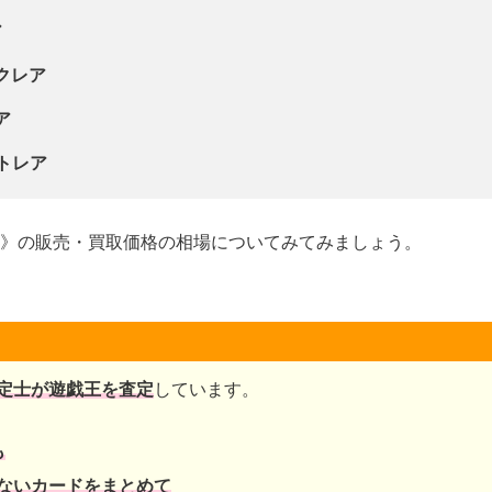
ア
クレア
ア
ットレア
》の販売・買取価格の相場についてみてみましょう。
定士が遊戯王を査定
しています。
も
ないカードをまとめて