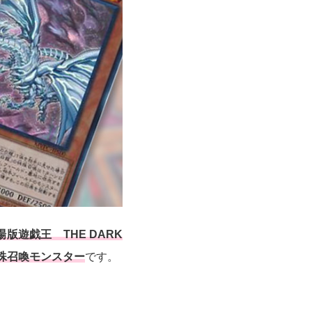
遊戯王 THE DARK
特殊召喚モンスター
です。