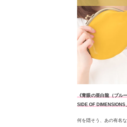
《青眼の亜白龍（ブルー
SIDE OF DIME
何を隠そう、あの有名な