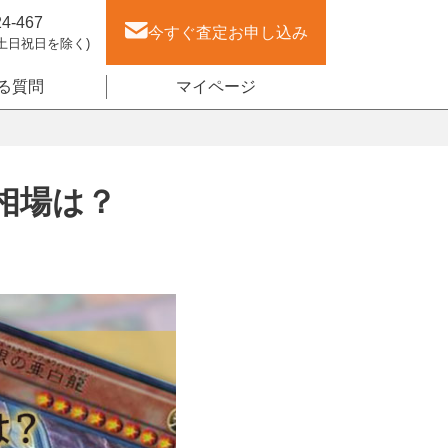
24-467
今すぐ査定
お申し込み
(土日祝日を除く)
る質問
マイページ
相場は？