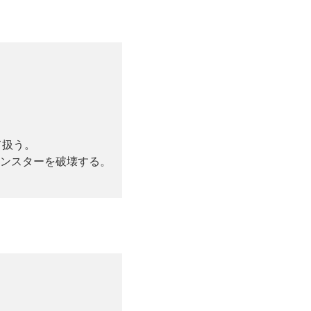
て扱う。
モンスターを破壊する。