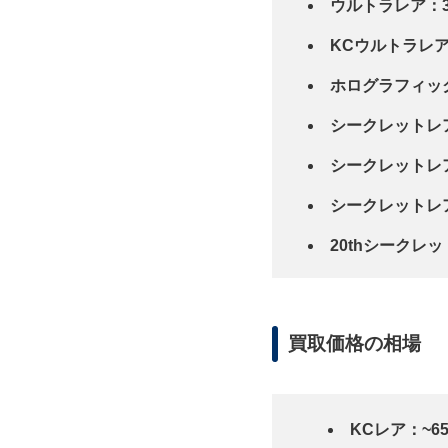
ウルトラレア：3
KCウルトラレア：
ホログラフィックレ
シークレットレア：
シークレットレア
シークレットレア（S
20thシークレ
買取価格の相場
KCレア：~6