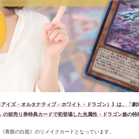
アイズ・オルタナティブ・ホワイト・ドラゴン）》は、「劇場版
NSIONS」の前売り券特典カードで初登場した光属性・ドラゴン族の
《青眼の白龍》のリメイクカードとなっています。