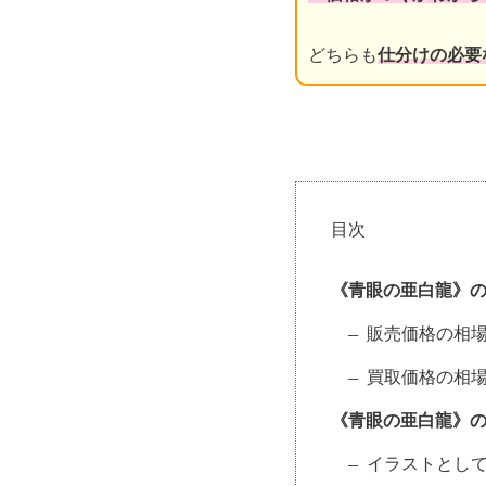
どちらも
仕分けの必要
目次
《青眼の亜白龍》
販売価格の相
買取価格の相
《青眼の亜白龍》
イラストとして