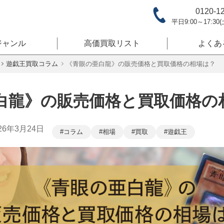
0120-1
平日9:00～17:30
ジャンル
高価買取リスト
よくあ
遊戯王買取コラム
《青眼の亜白龍》の販売価格と買取価格の相場は？
白龍》の販売価格と買取価格の
26年3月24日
コラム
相場
買取
遊戯王