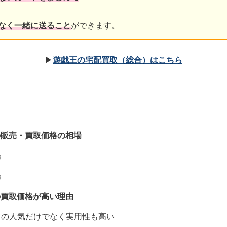
なく一緒に送ること
ができます。
▶
遊戯王の宅配買取（総合）はこちら
の販売・買取価格の相場
場
場
の買取価格が高い理由
の人気だけでなく実用性も高い