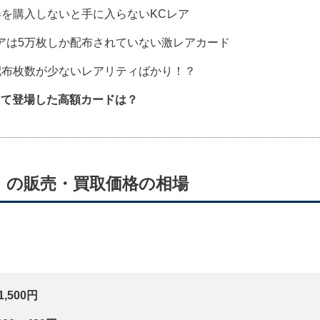
を購入しないと手に入らないKCレア
アは5万枚しか配布されていない激レアカード
布枚数が少ないレアリティばかり！？
して登場した高額カードは？
》の販売・買取価格の相場
,500円