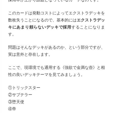
このカードは発動コストによってエクストラデッキを
数枚失うことになるので、基本的には
エクストラデッ
キにあまり頼らないデッキで採用
することになりま
す。
問題はそんなデッキがあるのか、という部分ですが、
実は意外と存在します。
ここで、現環境でも通用する《強欲で金満な壺》と相
性の良いデッキテーマを見てみましょう。
①トリックスター
②サブテラー
③堕天使
④帝