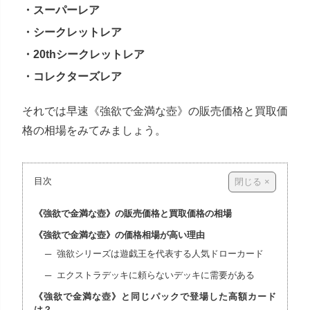
・スーパーレア
・シークレットレア
・20thシークレットレア
・コレクターズレア
それでは早速《強欲で金満な壺》の販売価格と買取価
格の相場をみてみましょう。
目次
《強欲で金満な壺》の販売価格と買取価格の相場
《強欲で金満な壺》の価格相場が高い理由
強欲シリーズは遊戯王を代表する人気ドローカード
エクストラデッキに頼らないデッキに需要がある
《強欲で金満な壺》と同じパックで登場した高額カード
は？