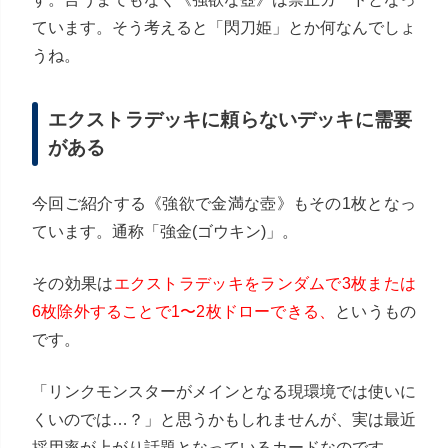
ています。そう考えると「閃刀姫」とか何なんでしょ
うね。
エクストラデッキに頼らないデッキに需要
がある
今回ご紹介する《強欲で金満な壺》もその1枚となっ
ています。通称「強金(ゴウキン)」。
その効果は
エクストラデッキをランダムで3枚または
6枚除外することで1〜2枚ドローできる、
というもの
です。
「リンクモンスターがメインとなる現環境では使いに
くいのでは…？」と思うかもしれませんが、実は最近
採用率が上がり話題となっているカードなのです。