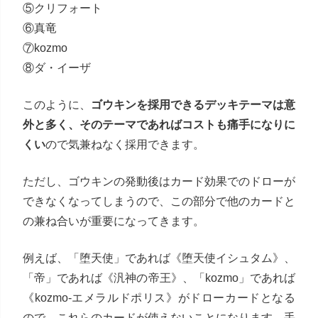
⑤クリフォート
⑥真竜
⑦kozmo
⑧ダ・イーザ
このように、
ゴウキンを採用できるデッキテーマは意
外と多く、そのテーマであればコストも痛手になりに
くい
ので気兼ねなく採用できます。
ただし、ゴウキンの発動後はカード効果でのドローが
できなくなってしまうので、この部分で他のカードと
の兼ね合いが重要になってきます。
例えば、「堕天使」であれば《堕天使イシュタム》、
「帝」であれば《汎神の帝王》、「kozmo」であれば
《kozmo-エメラルドポリス》がドローカードとなる
ので、これらのカードが使えないことになります。手