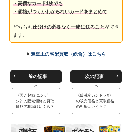
・高価なカード1枚でも
・価格がつくかわからないカードをまとめて
どちらも
仕分けの必要なく一緒に送ること
ができ
ます。
▶
遊戯王の宅配買取（総合）はこちら
前の記事
次の記事
《閃刀起動 エンゲー
《破滅竜ガンドラX》
ジ》の販売価格と買取
の販売価格と買取価格
価格の相場はいくら？
の相場はいくら？