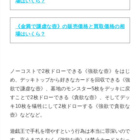
場はいくら？
《金満で謙虚な壺》の販売価格と買取価格の相
場はいくら？
ノーコストで2枚ドローできる《強欲な壺》をはじ
め、デッキトップから好きなカードを回収できる《強
欲で謙虚な壺》、墓地のモンスター5枚をデッキに戻
すことで2枚ドローできる《貪欲な壺》、そしてデッ
キ10枚を犠牲にして2枚ドローする《強欲で貪欲な
壺》などなど。
遊戯王で手札を増やすという行為は本当に罪深いので
す。言うまでもなく《強欲な壺》は禁止カードとなっ