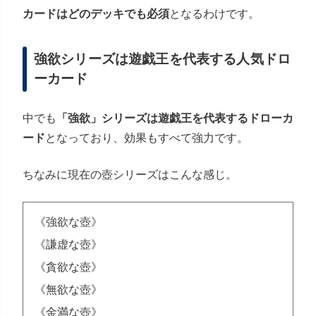
カードはどのデッキでも必須
となるわけです。
強欲シリーズは遊戯王を代表する人気ドロ
ーカード
中でも
「強欲」シリーズは遊戯王を代表するドローカ
ード
となっており、効果もすべて強力です。
ちなみに現在の壺シリーズはこんな感じ。
《強欲な壺》
《謙虚な壺》
《貪欲な壺》
《無欲な壺》
《金満な壺》