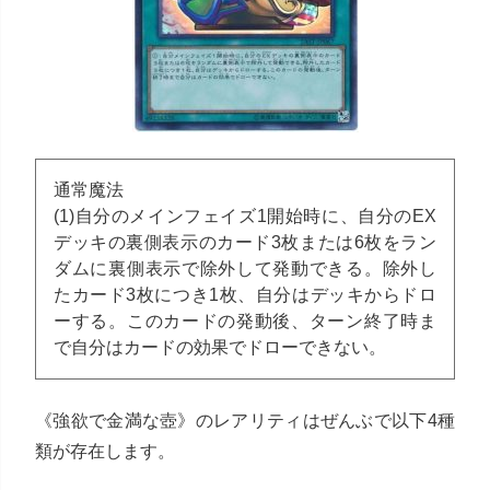
通常魔法
(1)自分のメインフェイズ1開始時に、自分のEX
デッキの裏側表示のカード3枚または6枚をラン
ダムに裏側表示で除外して発動できる。除外し
たカード3枚につき1枚、自分はデッキからドロ
ーする。このカードの発動後、ターン終了時ま
で自分はカードの効果でドローできない。
《強欲で金満な壺》のレアリティはぜんぶで以下4種
類が存在します。