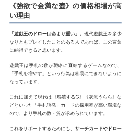
《強欲で金満な壺》の価格相場が高
い理由
「遊戯王のドローは命より重い」。
現代遊戯王を多少
なりともプレイしたことのある人であれば、この言葉
に納得できると思います。
遊戯王は手札の数が戦略に直結するゲームなので、
「手札を増やす」という行為は容易にできないように
なっています。
これに加えて現代は《増殖するG》《灰流うらら》な
どといった「手札誘発」カードの採用率が高い環境な
ので、より手札の数・質が求められています。
これをサポートするためにも、
サーチカードやドロー