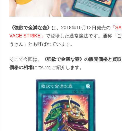
《強欲で金満な壺》
は、2018年10月13日発売の
「SA
VAGE STRIKE」
で登場した通常魔法です。通称「ご
うきん」とも呼ばれています。
そこで今回は、
《強欲で金満な壺》の販売価格と買取
価格の相場
についてご紹介します。